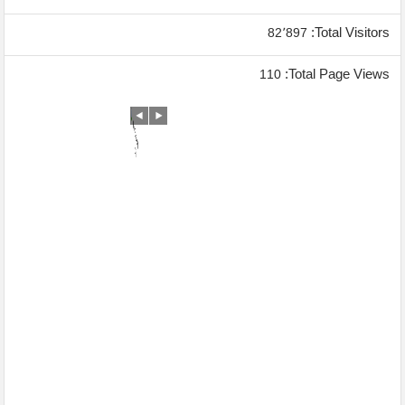
Total Visitors:
82٬897
Total Page Views:
110