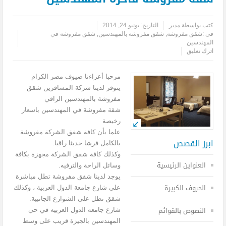
كتب بواسطة
مدير
التاريخ:
يونيو 24, 2014
فى :
شقق مفروشة
,
شقق مفروشة بالمهندسين
,
شقق مفروشة في
المهندسين
اترك تعليق
مرحبا أعزاءنا ضيوف مصر الكرام
يتوفر لدينا شركة المسافرين شقق
مفروشة بالمهندسين الراقي
شقة مفروشة في المهندسين باسعار
رخيصة
علما بأن كافة شقق الشركة مفروشة
ابرز القصص
بالكامل فرشا حديثا راقيا.
وكذلك كافة شقق الشركة مجهزة بكافة
العنواين الرئيسية
وسائل الراحة والترفيه.
يوجد لدينا شقق مفروشة تطل مباشرة
الحروف الكبيرة
على شارع جامعة الدول العربية ، وكذلك
شقق تطل على الشوارع الجانبية.
النصوص بالقوائم
شارع جامعه الدول العربيه في حي
المهندسين بالجيزة قريب على وسط