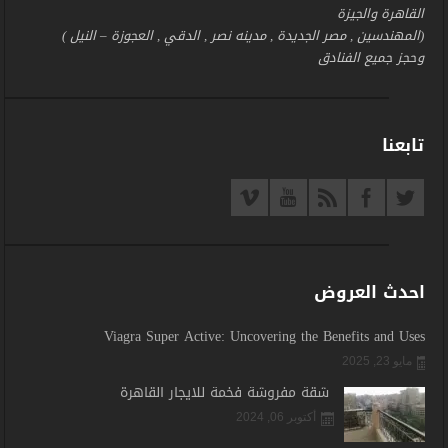
القاهرة والجيزة
(المهندسين , مصر الجديدة , مدينه نصر , الدقي , العجوزة – النيل )
وحجز جميع الفنادق
تابعنا
احدث العروض
Viagra Super Active: Uncovering the Benefits and Uses
مايو 23, 2025
شقة مفروشة فخمة للايجار القاهرة
أكتوبر 06, 2024