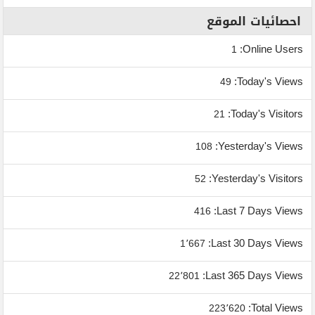
احصائيات الموقع
Online Users:
1
Today's Views:
49
Today's Visitors:
21
Yesterday's Views:
108
Yesterday's Visitors:
52
Last 7 Days Views:
416
Last 30 Days Views:
1٬667
Last 365 Days Views:
22٬801
Total Views:
223٬620