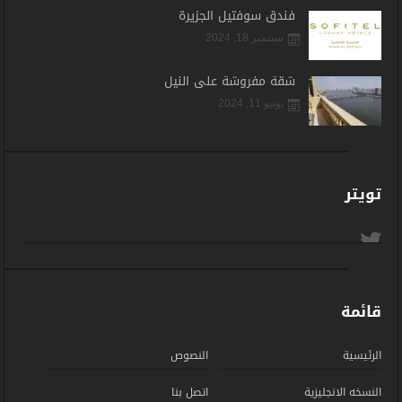
فندق سوفتيل الجزيرة
سبتمبر 18, 2024
شقة مفروشة على النيل
يونيو 11, 2024
تويتر
قائمة
الرئيسية
النصوص
النسخه الانجليزية
اتصل بنا