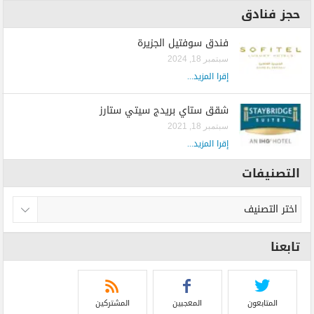
حجز فنادق
فندق سوفتيل الجزيرة
سبتمبر 18, 2024
إقرا المزيد...
شقق ستاي بريدج سيتي ستارز
سبتمبر 18, 2021
إقرا المزيد...
التصنيفات
تابعنا
المتابعون
المعجبين
المشتركين