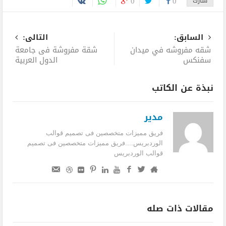
شارك
0
0
السابق:
التالى:
شقه مفروشه في ميدان
شقة مفروشة فى جامعة
سفنكس
الدول العربية
نبذة عن الكاتب
مدير
فريق مميزات متخصصين فى تصميم قوالب
الوردبريس....فريق مميزات متخصصين فى تصميم
قوالب الوردبريس
مقالات ذات صله