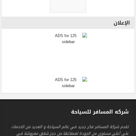
الإعلان
شركه المسافر للسياحة
تقدم شركة المسافر فكر جديد في عالم السياحة و العديد من الخدمات
على أعلى مستوى من الجودة لعملائها من حجز شقق مفروشة فى