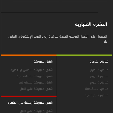
النشرة الإخبارية
الحصول على الأخبار اليومية الجيدة مباشرة إلى البريد الإلكتروني الخاص
بك.
فنادق القاهرة
شقق مفروشة
فنادق 3 نجوم
شقق مفروشة بالدقي والعجوزة
فنادق 4 نجوم
شقق مفروشة بالمهندسين
فنادق 5 نجوم
شقق مفروشة بمدينه نصر
فنادق الاسكندرية
شقق مفروشة علي النيل
فنادق شرم الشيخ
شقق مفروشة رخيصة فى القاهرة
شقق مفروشة على النيل