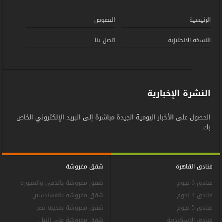
الرئيسية
النصوص
النسخه الانجليزية
اتصل بنا
النشرة الإخبارية
الحصول على الأخبار اليومية الجيدة مباشرة إلى البريد الإلكتروني الخاص
بك.
فنادق القاهرة
شقق مفروشة
فنادق 3 نجوم
شقق مفروشة بالدقي والعجوزة
فنادق 4 نجوم
شقق مفروشة بالمهندسين
فنادق 5 نجوم
شقق مفروشة بمدينه نصر
فنادق الاسكندرية
شقق مفروشة علي النيل