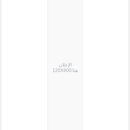
الإعلان
هنا:120X600