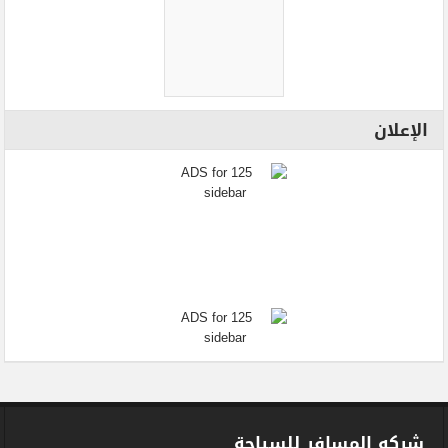
الإعلان
شركه المسافر للسياحة