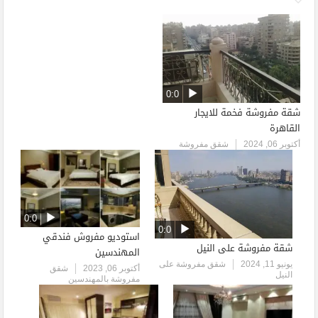
0:0
شقة مفروشة فخمة للايجار
القاهرة
أكتوبر 06, 2024
شقق مفروشة
0:0
0:0
استوديو مفروش فندقي
شقة مفروشة على النيل
المهندسين
يونيو 11, 2024
شقق مفروشة على
أكتوبر 06, 2023
شقق
النيل
مفروشة بالمهندسين