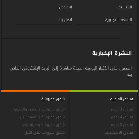
الرئيسية
النصوص
النسخه الانجليزية
اتصل بنا
النشرة الإخبارية
الحصول على الأخبار اليومية الجيدة مباشرة إلى البريد الإلكتروني الخاص
بك.
فنادق القاهرة
شقق مفروشة
فنادق 3 نجوم
شقق مفروشة بالدقي والعجوزة
فنادق 4 نجوم
شقق مفروشة بالمهندسين
فنادق 5 نجوم
شقق مفروشة بمدينه نصر
فنادق الاسكندرية
شقق مفروشة علي النيل