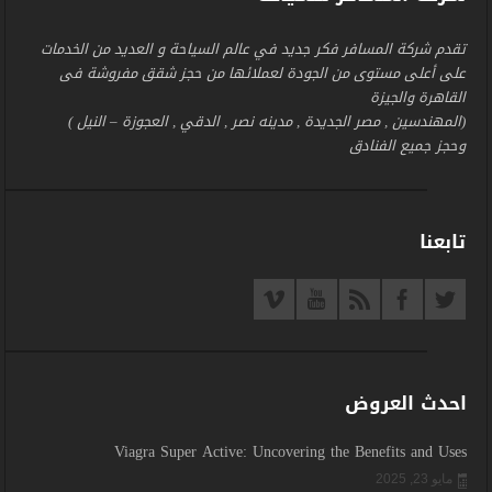
تقدم شركة المسافر فكر جديد في عالم السياحة و العديد من الخدمات
على أعلى مستوى من الجودة لعملائها من حجز شقق مفروشة فى
القاهرة والجيزة
(المهندسين , مصر الجديدة , مدينه نصر , الدقي , العجوزة – النيل )
وحجز جميع الفنادق
تابعنا
احدث العروض
Viagra Super Active: Uncovering the Benefits and Uses
مايو 23, 2025