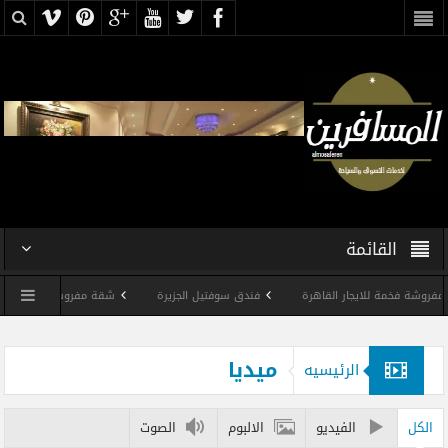
القائمة
خمة للايجار القاهرة
فندق سوفتيل الجزيرة
شقة مفروشة على النيل
ميديا
الرئيسيه
الكل
الفيديو
الالبوم
الصوت