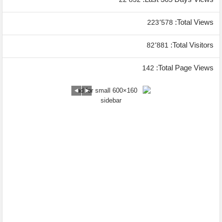
Total Views:
223٬578
Total Visitors:
82٬881
Total Page Views:
142