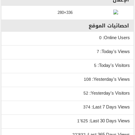
احصائيات الموقع
Online Users:
0
Today's Views:
7
Today's Visitors:
5
Yesterday's Views:
108
Yesterday's Visitors:
52
Last 7 Days Views:
374
Last 30 Days Views:
1٬625
Last 365 Days Views:
22٬832