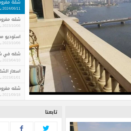
شقة مفروش
2024/06/11
ب
شقه مفروش
2023/10/06
ب
استوديو م
2023/10/06
ب
شقه في شا
2023/04/10
ب
اسعار الشق
2023/01/01
ب
شقه مفروش
2021/09/18
ب
تابعنا