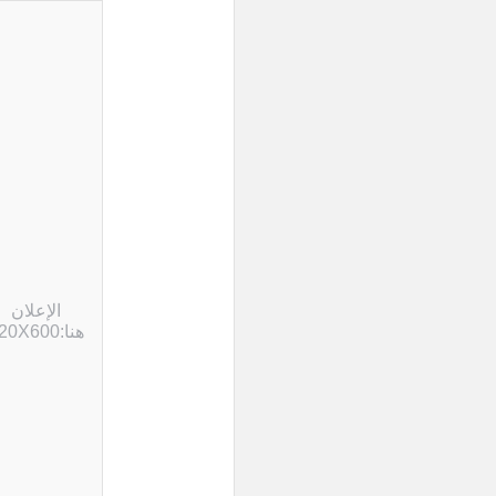
الإعلان
هنا:120X600