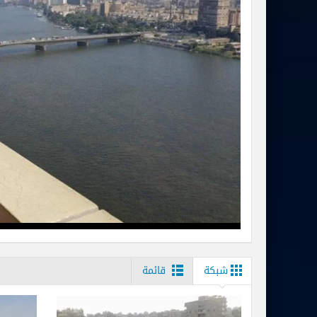
شبكة
قائمة