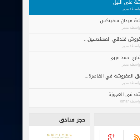
ة على النيل
واسطة
مدير
ة ميدان سفينكس
واسطة
مدير
فروش فندقي المهندسين...
واسطة
مدير
رع احمد عربي
واسطة
مدير
ق المفروشة في القاهرة...
واسطة
مدير
ه فى العجوزة
واسطة
omar
حجز فنادق