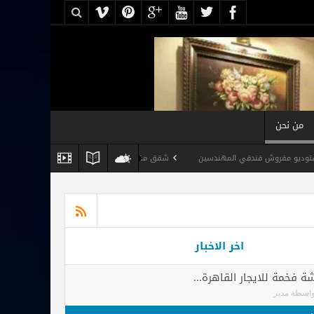
من نحن
ي المهندسين
شقق مفروشة القاهرة رخيصة , شقق مفروشة للايجار اليومي في الم
اخر الاخبار
 فخمة للايجار القاهرة...
واسطة
مدير