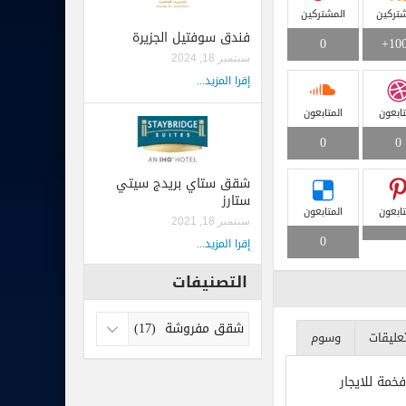
شتركين
المشتركين
فندق سوفتيل الجزيرة
0
100
سبتمبر 18, 2024
إقرا المزيد...
تابعون
المتابعون
0
0
شقق ستاي بريدج سيتي
ستارز
تابعون
المتابعون
سبتمبر 18, 2021
0
إقرا المزيد...
التصنيفات
تعليقات
وسوم
مة للايجار