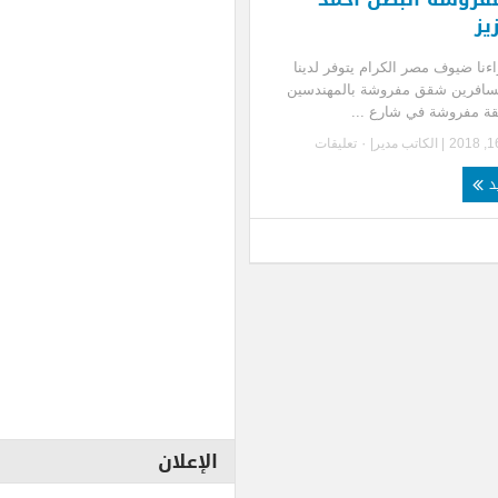
يز
ءنا ضيوف مصر الكرام يتوفر لدينا
سافرين شقق مفروشة بالمهندسين
ة مفروشة في شارع ...
| الكاتب
مدير
|
٠ تعليقات
يد
الإعلان