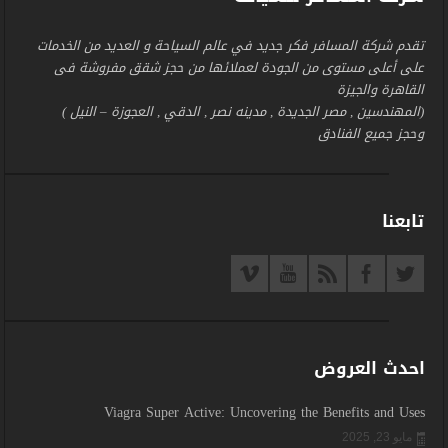
تقدم شركة المسافر فكر جديد في عالم السياحة و العديد من الخدمات
على أعلى مستوى من الجودة لعملائها من حجز شقق مفروشة فى
القاهرة والجيزة
(المهندسين , مصر الجديدة , مدينه نصر , الدقي , العجوزة – النيل )
وحجز جميع الفنادق
تابعنا
احدث العروض
Viagra Super Active: Uncovering the Benefits and Uses
مايو 23, 2025