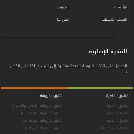
الرئيسية
النصوص
النسخه الانجليزية
اتصل بنا
النشرة الإخبارية
الحصول على الأخبار اليومية الجيدة مباشرة إلى البريد الإلكتروني الخاص
بك.
فنادق القاهرة
شقق مفروشة
فنادق 3 نجوم
شقق مفروشة بالدقي والعجوزة
فنادق 4 نجوم
شقق مفروشة بالمهندسين
فنادق 5 نجوم
شقق مفروشة بمدينه نصر
فنادق الاسكندرية
شقق مفروشة علي النيل