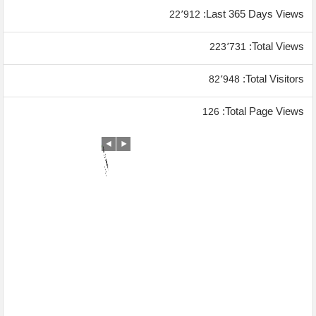
Last 365 Days Views:
22٬912
Total Views:
223٬731
Total Visitors:
82٬948
Total Page Views:
126