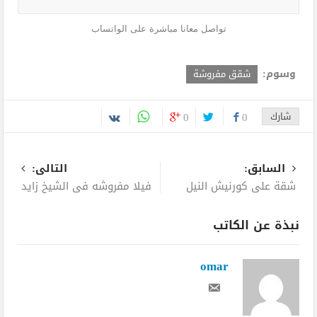
تواصل معانا مباشرة على الواتساب
وسوم:
شقق مفروشة
شارك
0
0
السابق:
التالى:
شقة علي كورنيش النيل
فيلا مفروشه في الشيخ زايد
نبذة عن الكاتب
omar