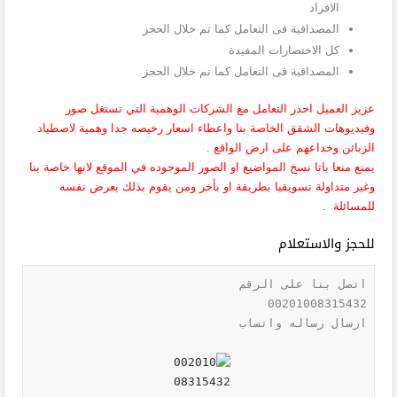
الافراد
المصداقية فى التعامل كما تم خلال الحجز
كل الاختصارات المفيدة
المصداقية فى التعامل كما تم خلال الحجز
عزيز العميل احذر التعامل مع الشركات الوهمية التي تستغل صور
وفيديوهات الشقق الخاصة بنا واعطاء اسعار رخيصه جدا وهمية لاصطياد
الزبائن وخداعهم على ارض الواقع .
يمنع منعا باتا نسخ المواضيع او الصور الموجوده في الموقع لانها خاصة بنا
وغير متداولة تسويقيا بطريقة او بأخر ومن يقوم بذلك يعرض نفسه
للمسائلة .
للحجز والاستعلام
ارسال رساله واتساب
