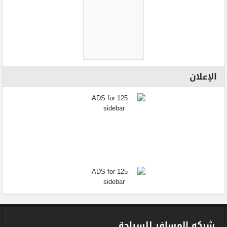
الإعلان
شركه المسافر للسياحة