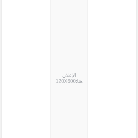
الإعلان
هنا:120X600