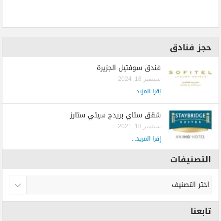
حجز فنادق
فندق سوفتيل الجزيرة
سبتمبر 18, 2024
إقرا المزيد...
شقق ستاي بريدج سيتي ستارز
سبتمبر 18, 2021
إقرا المزيد...
التصنيفات
تابعنا