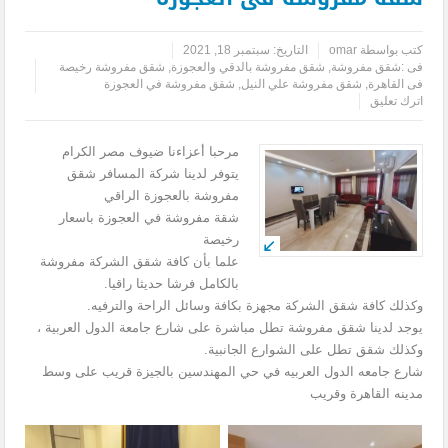
كتب بواسطة
omar
التاريخ:
سبتمبر 18, 2021
فى :
شقق مفروشة
,
شقق مفروشة بالدقي والعجوزة
,
شقق مفروشة رخيصة
فى القاهرة
,
شقق مفروشة علي النيل
,
شقق مفروشة في العجوزة
اترك تعليق
مرحبا أعزاءنا ضيوف مصر الكرام
يتوفر لدينا شركة المسافر شقق
مفروشة بالعجوزة الراقي
شقة مفروشة في العجوزة باسعار
رخيصة
علما بأن كافة شقق الشركة مفروشة
بالكامل فرشا حديثا راقيا.
وكذلك كافة شقق الشركة مجهزة بكافة وسائل الراحة والترفيه.
يوجد لدينا شقق مفروشة تطل مباشرة على شارع جامعة الدول العربية ،
وكذلك شقق تطل على الشوارع الجانبية.
شارع جامعه الدول العربيه في حي المهندسين بالجيزة قريب على وسط
مدينه القاهرة وقريب