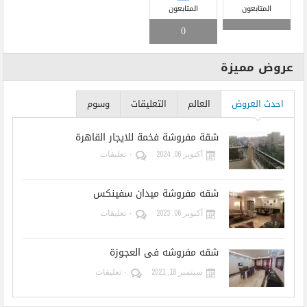
المتابعون
المتابعون
0
عروض مميزة
احدث العروض
العالم
التعليقات
وسوم
شقة مفروشة فخمة للايجار القاهرة
أكتوبر 06, 2024
٠ تعليقات
شقه مفروشة ميدان سفينكس
أكتوبر 06, 2023
٠ تعليقات
شقه مفروشه فى العجوزة
سبتمبر 18, 2021
٠ تعليقات