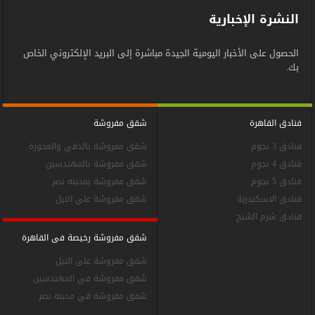
النشرة الإخبارية
الحصول على الأخبار اليومية الجيدة مباشرة إلى البريد الإلكتروني الخاص
بك.
فنادق القاهرة
شقق مفروشة
فنادق 3 نجوم
شقق مفروشة بالدقي والعجوزة
فنادق 4 نجوم
شقق مفروشة بالمهندسين
فنادق 5 نجوم
شقق مفروشة بمدينه نصر
فنادق الاسكندرية
شقق مفروشة علي النيل
فنادق شرم الشيخ
شقق مفروشة رخيصة فى القاهرة
شقق مفروشة على النيل
شقق مفروشة في المهندسين
شقق مفروشة في مدينه نصر