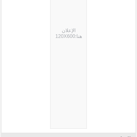
الإعلان
هنا:120X600