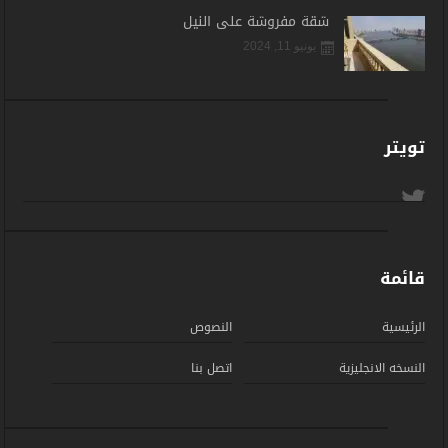
شقة مفروشة على النيل
يونيو 11, 2024
تويتر
قائمة
الرئيسية
النصوص
النسخه الانجليزية
اتصل بنا