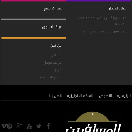
فيلل للايجار
عقارات للبيع
فيلا دوبلكس بأرقى مواقع مصر
الجديدة
عربة التسوق
فيلا مفروشه في الشيخ زايد
من نحن
حسابي
خرائط جوجل
ميديا
نظام الأعلانات
الرئيسية
النصوص
النسخه الانجليزية
اتصل بنا