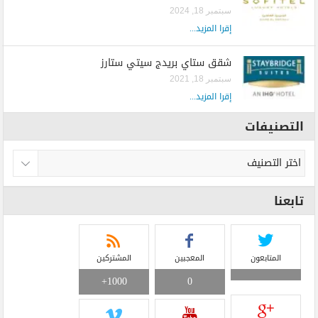
سبتمبر 18, 2024
إقرا المزيد...
شقق ستاي بريدج سيتي ستارز
سبتمبر 18, 2021
إقرا المزيد...
التصنيفات
تابعنا
المتابعون
المعجبين
المشتركين
1000+
0