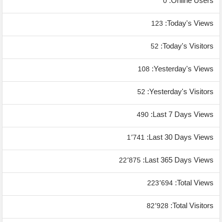
Online Users:
0
Today's Views:
123
Today's Visitors:
52
Yesterday's Views:
108
Yesterday's Visitors:
52
Last 7 Days Views:
490
Last 30 Days Views:
1٬741
Last 365 Days Views:
22٬875
Total Views:
223٬694
Total Visitors:
82٬928