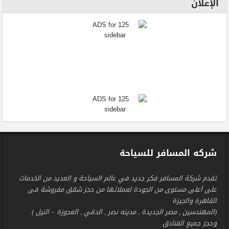
الإعلان
شركه المسافر للسياحة
تقدم شركة المسافر فكر جديد في عالم السياحة و العديد من الخدمات
على أعلى مستوى من الجودة لعملائها من حجز شقق مفروشة فى
القاهرة والجيزة
(المهندسين , مصر الجديدة , مدينه نصر , الدقي , العجوزة – النيل )
وحجز جميع الفنادق