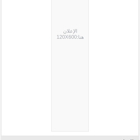
الإعلان
هنا:120X600