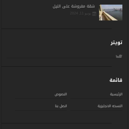
شقة مفروشة على النيل
يونيو 11, 2024
تويتر
قائمة
الرئيسية
النصوص
النسخه الانجليزية
اتصل بنا