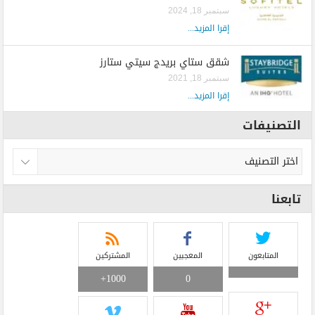
سبتمبر 18, 2024
إقرا المزيد...
شقق ستاي بريدج سيتي ستارز
سبتمبر 18, 2021
إقرا المزيد...
التصنيفات
تابعنا
المتابعون
المعجبين
المشتركين
1000+
0