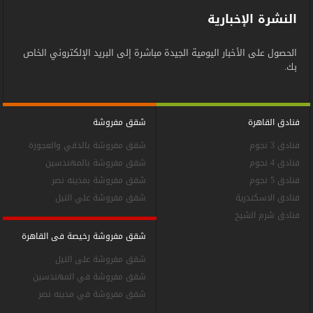
النشرة الإخبارية
الحصول على الأخبار اليومية الجيدة مباشرة إلى البريد الإلكتروني الخاص
بك.
فنادق القاهرة
شقق مفروشة
فنادق 3 نجوم
شقق مفروشة بالدقي والعجوزة
فنادق 4 نجوم
شقق مفروشة بالمهندسين
فنادق 5 نجوم
شقق مفروشة بمدينه نصر
فنادق الاسكندرية
شقق مفروشة علي النيل
فنادق شرم الشيخ
شقق مفروشة رخيصة فى القاهرة
شقق مفروشة على النيل
شقق مفروشة في المهندسين
شقق مفروشة في مدينه نصر