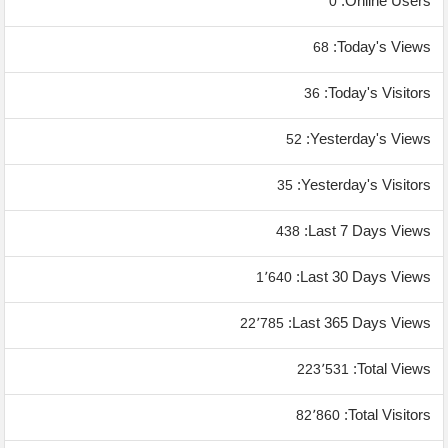
Online Users:
0
Today's Views:
68
Today's Visitors:
36
Yesterday's Views:
52
Yesterday's Visitors:
35
Last 7 Days Views:
438
Last 30 Days Views:
1٬640
Last 365 Days Views:
22٬785
Total Views:
223٬531
Total Visitors:
82٬860