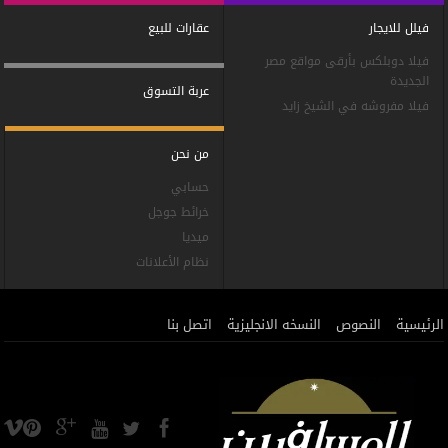
فيلل للايجار
عقارات للبيع
فيلا دوبلكس بأرقى مواقع مصر
الجديدة
عربة التسوق
فيلا مفروشه في الشيخ زايد
من نحن
حسابي
خرائط جوجل
ميديا
نظام الأعلانات
الرئيسية
النصوص
النسخه الانجليزية
اتصل بنا