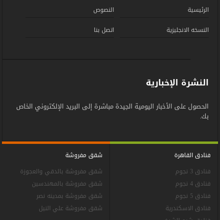
الرئيسية
النصوص
النسخه الانجليزية
اتصل بنا
النشرة الإخبارية
الحصول على الأخبار اليومية الجيدة مباشرة إلى البريد الإلكتروني الخاص
بك.
فنادق القاهرة
شقق مفروشة
فنادق 3 نجوم
شقق مفروشة بالدقي والعجوزة
فنادق 4 نجوم
شقق مفروشة بالمهندسين
فنادق 5 نجوم
شقق مفروشة بمدينه نصر
فنادق الاسكندرية
شقق مفروشة علي النيل