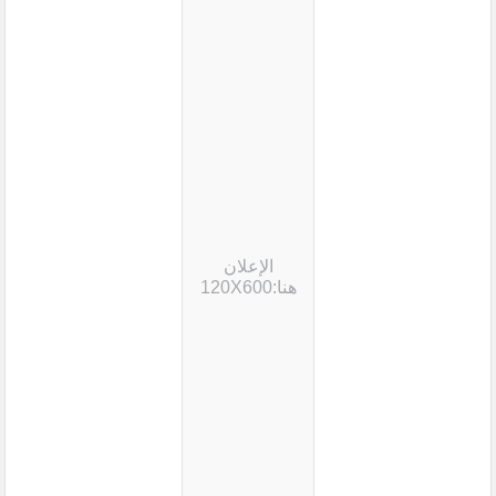
الإعلان
هنا:120X600