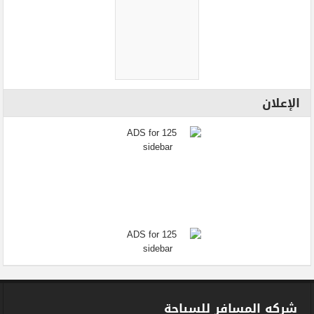
الإعلان
شركه المسافر للسياحة