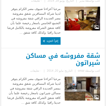
كتب بواسطة
مدير
|
التاريخ: يونيو 18, 2014
|
٠ تعليقات
مرحبا أعزاءنا ضيوف مصر الكرام يتوفر
لدينا شركة المساقرين شقق مفروشة
مصر الجديدة الراقي شقة مفروشه في
التجمع الخامس باسعار رخيصة علما بأن
كافة شقق الشركة مفروشة بالكامل فرشا
حديثا راقيا. وكذلك كافة شقق ...
إقرأ المزيد
شقة مفروشه في مساكن
شيراتون
كتب بواسطة
omar
|
التاريخ: مايو 20, 2014
|
٠ تعليقات
مرحبا أعزاءنا ضيوف مصر الكرام يتوفر
لدينا شركة المسافرين شقق مفروشة
بمصر الجديدة الراقي شقة مفروشة في
مساكن شيراتون باسعار رخيصة علما بأن
كافة شقق الشركة مفروشة بالكامل فرشا
حديثا راقيا. وكذلك كافة شق ...