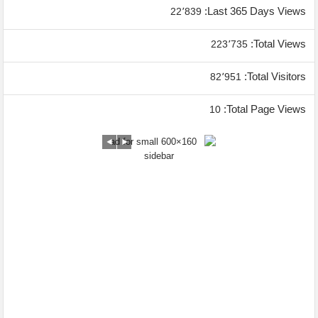
Last 365 Days Views:
22٬839
Total Views:
223٬735
Total Visitors:
82٬951
Total Page Views:
10