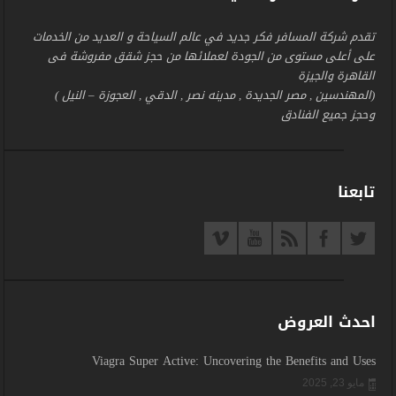
تقدم شركة المسافر فكر جديد في عالم السياحة و العديد من الخدمات
على أعلى مستوى من الجودة لعملائها من حجز شقق مفروشة فى
القاهرة والجيزة
(المهندسين , مصر الجديدة , مدينه نصر , الدقي , العجوزة – النيل )
وحجز جميع الفنادق
تابعنا
احدث العروض
Viagra Super Active: Uncovering the Benefits and Uses
مايو 23, 2025