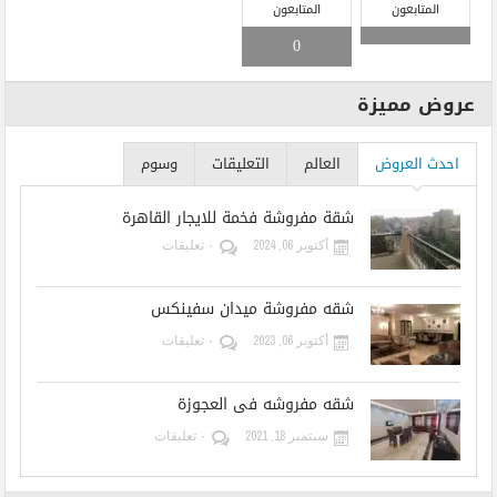
المتابعون
المتابعون
0
عروض مميزة
احدث العروض
العالم
التعليقات
وسوم
شقة مفروشة فخمة للايجار القاهرة
أكتوبر 06, 2024
٠ تعليقات
شقه مفروشة ميدان سفينكس
أكتوبر 06, 2023
٠ تعليقات
شقه مفروشه فى العجوزة
سبتمبر 18, 2021
٠ تعليقات