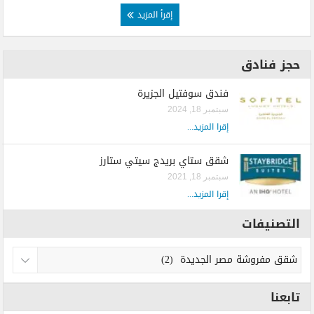
إقرأ المزيد
حجز فنادق
فندق سوفتيل الجزيرة
سبتمبر 18, 2024
إقرا المزيد...
شقق ستاي بريدج سيتي ستارز
سبتمبر 18, 2021
إقرا المزيد...
التصنيفات
تابعنا