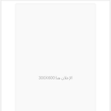
الإعلان هنا:300X600