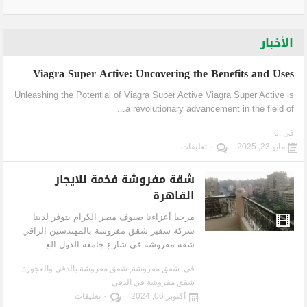
الأخبار
Viagra Super Active: Uncovering the Benefits and Uses
Unleashing the Potential of Viagra Super Active Viagra Super Active is
a revolutionary advancement in the field of...
فى :
6
مايو 23, 2025
٠ تعليقات
شقة مفروشة فخمة للايجار
القاهرة
مرحبا أعزاءنا ضيوف مصر الكرام يتوفر لدينا
شركة سفير شقق مفروشة بالمهندسين الراقي
شقة مفروشة في شارع جامعه الدول الع...
فى :
شقق مفروشة
,
شقق مفروشة بالدقي والعجوزة
,
شقق مفروشة في الدقي
أكتوبر 06, 2024
٠ تعليقات