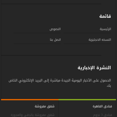
قائمة
الرئيسية
النصوص
النسخه الانجليزية
اتصل بنا
النشرة الإخبارية
الحصول على الأخبار اليومية الجيدة مباشرة إلى البريد الإلكتروني الخاص
بك.
فنادق القاهرة
شقق مفروشة
فنادق 3 نجوم
شقق مفروشة بالدقي والعجوزة