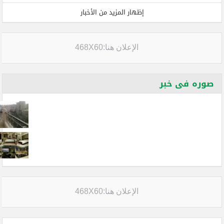
إظهار المزيد من الأخبار
الإعلان هنا:468X60
صوره فى خبر
الإعلان هنا:468X60