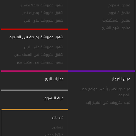
فنادق 4 نجوم
شقق مفروشة بالمهندسين
فنادق 5 نجوم
شقق مفروشة بمدينه نصر
فنادق الاسكندرية
شقق مفروشة علي النيل
فنادق شرم الشيخ
شقق مفروشة رخيصة فى القاهرة
شقق مفروشة على النيل
شقق مفروشة في المهندسين
شقق مفروشة في مدينه نصر
فيلل للايجار
عقارات للبيع
فيلا دوبلكس بأرقى مواقع مصر
الجديدة
عربة التسوق
فيلا مفروشه في الشيخ زايد
من نحن
حسابي
خرائط جوجل